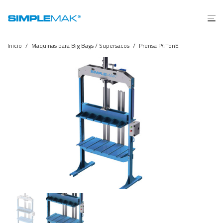
Inicio
/
Maquinas para Big Bags / Supersacos
/
Prensa P4TonE