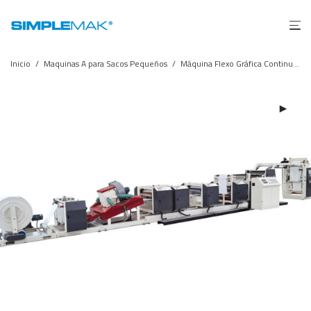
Inicio
/
Maquinas A para Sacos Pequeños
/
Máquina Flexo Gráfica Continua para Rafia de PP