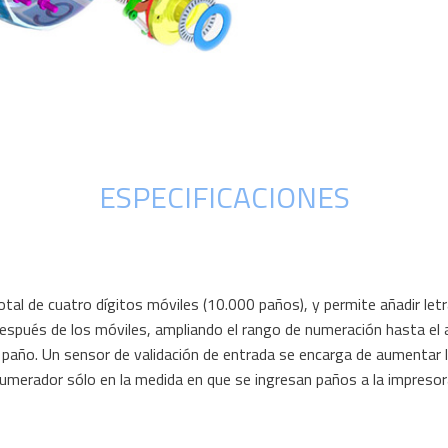
ESPECIFICACIONES
tal de cuatro dígitos móviles (10.000 paños), y permite añadir letr
espués de los móviles, ampliando el rango de numeración hasta el
l paño. Un sensor de validación de entrada se encarga de aumentar l
umerador sólo en la medida en que se ingresan paños a la impresor