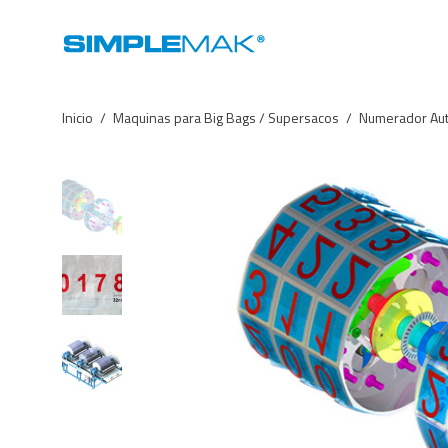
Inicio
/
Maquinas para Big Bags / Supersacos
/
Numerador Au