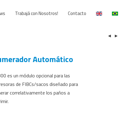
ws
Trabajá con Nosotros!
Contacto
merador Automático
00 es un módulo opcional para las
resoras de FIBCs/sacos diseñado para
erar correlativamente los paños a
imir.