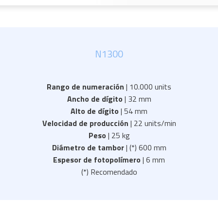
N1300
Rango de numeración
| 10.000 units
Ancho de dígito
| 32 mm
Alto de dígito
| 54 mm
Velocidad de producción
| 22 units/min
Peso
| 25 kg
Diámetro de tambor
| (*) 600 mm
Espesor de fotopolímero
| 6 mm
(*) Recomendado