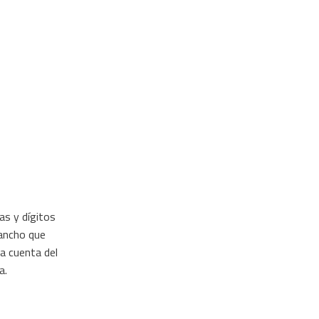
as y dígitos
 ancho que
a cuenta del
a.