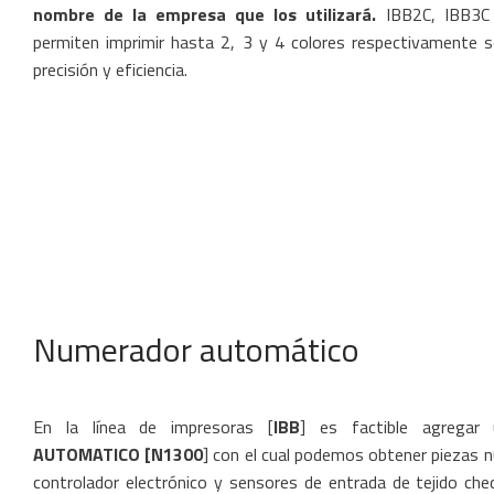
nombre de la empresa que los utilizará.
IBB2C, IBB3C 
permiten imprimir hasta 2, 3 y 4 colores respectivamente s
precisión y eficiencia.
Numerador automático
En la línea de impresoras [
IBB
] es factible agregar
AUTOMATICO [N1300
] con el cual podemos obtener piezas 
controlador electrónico y sensores de entrada de tejido che