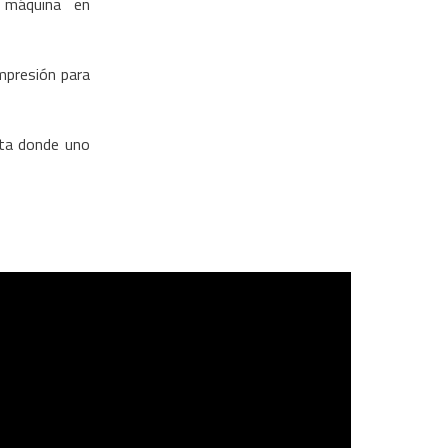
a máquina en
mpresión para
sta donde uno