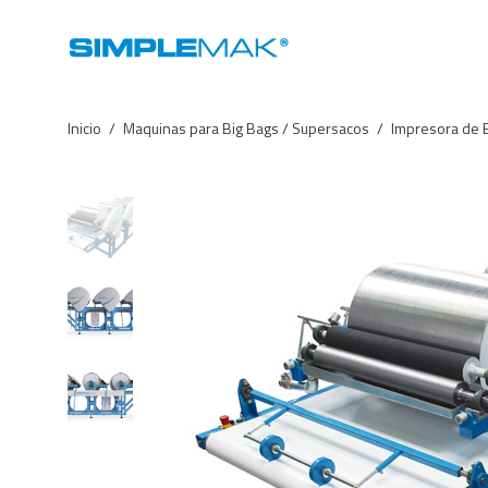
Inicio
/
Maquinas para Big Bags / Supersacos
/
Impresora de B