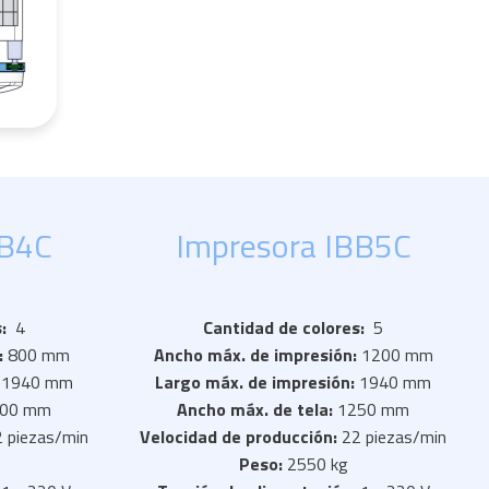
BB4C
Impresora IBB5C
s:
4
Cantidad de colores:
5
:
800 mm
Ancho máx. de impresión:
1200 mm
:
1940 mm
Largo máx. de impresión:
1940 mm
00 mm
Ancho máx. de tela:
1250 mm
 piezas/min
Velocidad de producción:
22 piezas/min
Peso:
2550 kg