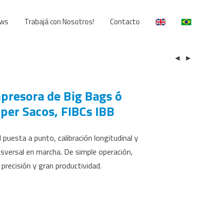
ws
Trabajá con Nosotros!
Contacto
presora de Big Bags ó
per Sacos, FIBCs IBB
l puesta a punto, calibración longitudinal y
nsversal en marcha. De simple operación,
 precisión y gran productividad.