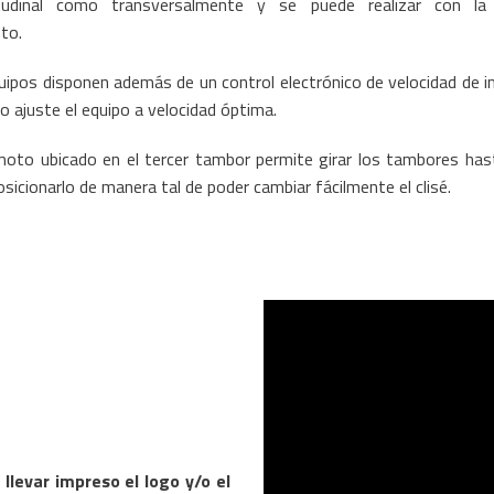
tudinal como transversalmente y se puede realizar con l
to.
uipos disponen además de un control electrónico de velocidad de i
io ajuste el equipo a velocidad óptima.
oto ubicado en el tercer tambor permite girar los tambores ha
sicionarlo de manera tal de poder cambiar fácilmente el clisé.
llevar impreso el logo y/o el