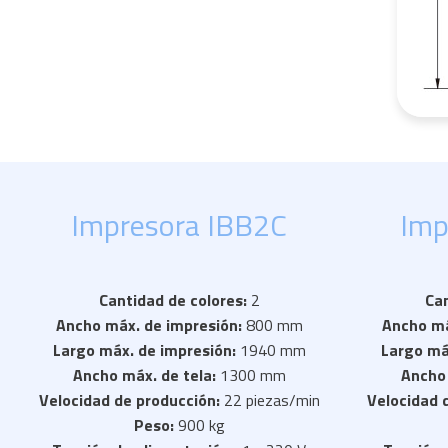
Impresora IBB2C
Imp
Cantidad de colores:
2
Ca
Ancho máx. de impresión:
800 mm
Ancho má
Largo máx. de impresión:
1940 mm
Largo má
Ancho máx. de tela:
1300 mm
Ancho 
Velocidad de producción:
22 piezas/min
Velocidad 
Peso:
900 kg