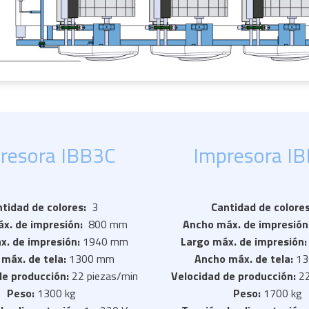
resora IBB3C
Impresora I
ntidad de colores:
3
Cantidad de colore
x. de impresión:
800 mm
Ancho máx. de impresión
x. de impresión:
1940 mm
Largo máx. de impresión
máx. de tela:
1300 mm
Ancho máx. de tela:
13
de producción:
22 piezas/min
Velocidad de producción:
22
Peso:
1300 kg
Peso:
1700 kg