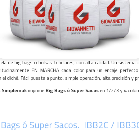
tela de big bags o bolsas tubulares, con alta calidad. Un sistema 
ngitudinalmente EN MARCHA cada color para un encaje perfecto 
el cliché. Fácil puesta a punto, simple operación, alta precisión y p
a
Simplemak
imprime
Big Bags ó Super Sacos
en 1/2/3 y 4 color
 Bags ó Super Sacos. IBB2C / IBB3