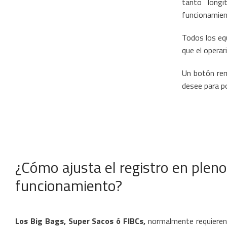
tanto longi
funcionamien
Todos los eq
que el operar
Un botón rem
desee para po
¿Cómo ajusta el registro en pleno
funcionamiento?
Los Big Bags, Super Sacos ó FIBCs,
normalmente requieren