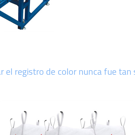
r el registro de color nunca fue tan