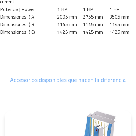
current
Potencia | Power
1 HP
1 HP
1 HP
Dimensiones ( A )
2005 mm
2755 mm
3505 mm
Dimensiones ( B )
1145 mm
1145 mm
1145 mm
Dimensiones ( C)
1425 mm
1425 mm
1425 mm
Accesorios disponibles que hacen la diferencia