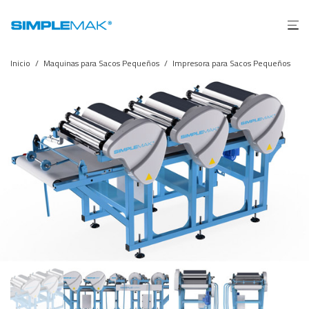
Inicio
/
Maquinas para Sacos Pequeños
/
Impresora para Sacos Pequeños