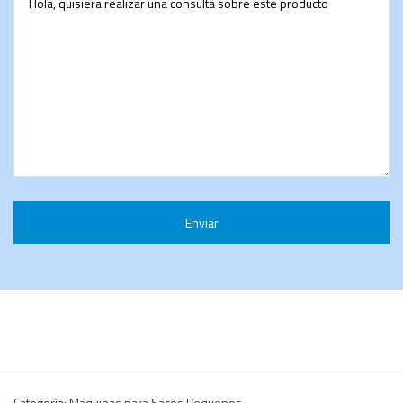
Categoría:
Maquinas para Sacos Pequeños